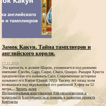
Замок Какун. Тайна тамплиеров и
английского короля.
17.11.2018
Эта крепость, в долине Шарон, упоминается под разными
именами: Caccho, Caqo, Caque, Chaco, Quaquo. Рыцари Христа
предпочитали его называть Caco. Современные историки
называют его Какун (Qaqun, קקון). Тысячу лет назад холм
возвышался над окружающей его равниной Хэфер на 52
метра,...
Читать далее
Индивидуальная консультация
Для организаторов и
издательств
Благодарность и помощь в развитии проекта
Контакты