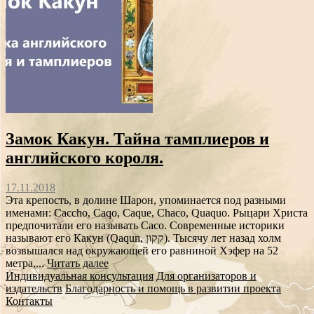
Замок Какун. Тайна тамплиеров и
английского короля.
17.11.2018
Эта крепость, в долине Шарон, упоминается под разными
именами: Caccho, Caqo, Caque, Chaco, Quaquo. Рыцари Христа
предпочитали его называть Caco. Современные историки
называют его Какун (Qaqun, קקון). Тысячу лет назад холм
возвышался над окружающей его равниной Хэфер на 52
метра,...
Читать далее
Индивидуальная консультация
Для организаторов и
издательств
Благодарность и помощь в развитии проекта
Контакты