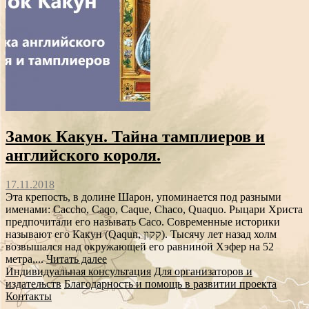
Замок Какун. Тайна тамплиеров и
английского короля.
17.11.2018
Эта крепость, в долине Шарон, упоминается под разными
именами: Caccho, Caqo, Caque, Chaco, Quaquo. Рыцари Христа
предпочитали его называть Caco. Современные историки
называют его Какун (Qaqun, קקון). Тысячу лет назад холм
возвышался над окружающей его равниной Хэфер на 52
метра,...
Читать далее
Индивидуальная консультация
Для организаторов и
издательств
Благодарность и помощь в развитии проекта
Контакты