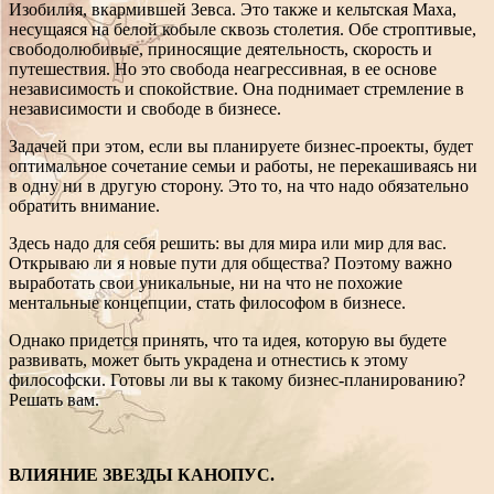
Изобилия, вкармившей Зевса. Это также и кельтская Маха,
несущаяся на белой кобыле сквозь столетия. Обе строптивые,
свободолюбивые, приносящие деятельность, скорость и
путешествия. Но это свобода неагрессивная, в ее основе
независимость и спокойствие. Она поднимает стремление в
независимости и свободе в бизнесе.
Задачей при этом, если вы планируете бизнес-проекты, будет
оптимальное сочетание семьи и работы, не перекашиваясь ни
в одну ни в другую сторону. Это то, на что надо обязательно
обратить внимание.
Здесь надо для себя решить: вы для мира или мир для вас.
Открываю ли я новые пути для общества? Поэтому важно
выработать свои уникальные, ни на что не похожие
ментальные концепции, стать философом в бизнесе.
Однако придется принять, что та идея, которую вы будете
развивать, может быть украдена и отнестись к этому
философски. Готовы ли вы к такому бизнес-планированию?
Решать вам.
ВЛИЯНИЕ ЗВЕЗДЫ КАНОПУС.