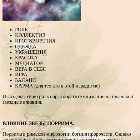
РОЛЬ
КОЛЛЕКТИВ
ПРОТИВОРЕЧИЯ
ОДЕЖДА
УКРАШЕНИЯ
КРАСОТА
МЕДИАТОР
ВЕРА В СЕБЯ
ИГРА
БАЛАНС
КАРМА (для тех кто в этой парадигме)
И создавая свою роль образ обратите внимание на нюансы и
звездные влияния.
ВЛИЯНИЕ ЗВЕЗЫ ПОРРИМА.
Поррима в римской мифологии богиня пророчеств. Однако
соединение с Лилит может привнести обман в оракулы.