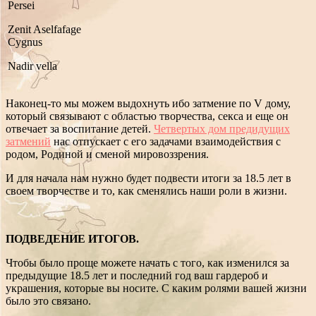
Persei
Zenit Aselfafage
Cygnus
Nadir vella
Наконец-то мы можем выдохнуть ибо затмение по V дому,
который связывают с областью творчества, секса и еще он
отвечает за воспитание детей.
Четвертых дом предидущих
затмений
нас отпускает с его задачами взаимодействия с
родом, Родиной и сменой мировоззрения.
И для начала нам нужно будет подвести итоги за 18.5 лет в
своем творчестве и то, как сменялись наши роли в жизни.
ПОДВЕДЕНИЕ ИТОГОВ.
Чтобы было проще можете начать с того, как изменился за
предыдущие 18.5 лет и последний год ваш гардероб и
украшения, которые вы носите. С каким ролями вашей жизни
было это связано.