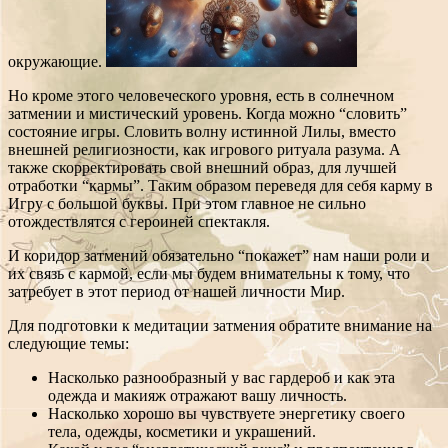
окружающие.
Но кроме этого человеческого уровня, есть в солнечном
затмении и мистический уровень. Когда можно “словить”
состояние игры. Словить волну истинной Лилы, вместо
внешней религиозности, как игрового ритуала разума. А
также скорректировать свой внешний образ, для лучшей
отработки “кармы”. Таким образом переведя для себя карму в
Игру с большой буквы. При этом главное не сильно
отождествлятся с героиней спектакля.
И коридор затмений обязательно “покажет” нам наши роли и
их связь с кармой, если мы будем внимательны к тому, что
затребует в этот период от нашей личности Мир.
Для подготовки к медитации затмения обратите внимание на
следующие темы:
Насколько разнообразный у вас гардероб и как эта
одежда и макияж отражают вашу личность.
Насколько хорошо вы чувствуете энергетику своего
тела, одежды, косметики и украшений.