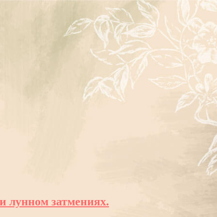
и лунном затмениях.