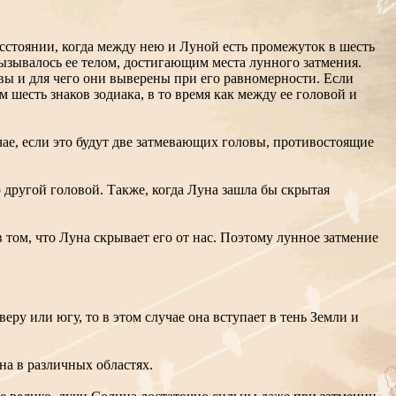
асстоянии, когда между нею и Луной есть промежуток в шесть
 вызывалось ее телом, достигающим места лунного затмения.
вы и для чего они выверены при его равномерности. Если
 шесть знаков зодиака, в то время как между ее головой и
чае, если это будут две затмевающих головы, противостоящие
 другой головой. Также, когда Луна зашла бы скрытая
 том, что Луна скрывает его от нас. Поэтому лунное затмение
еру или югу, то в этом случае она вступает в тень Земли и
на в различных областях.