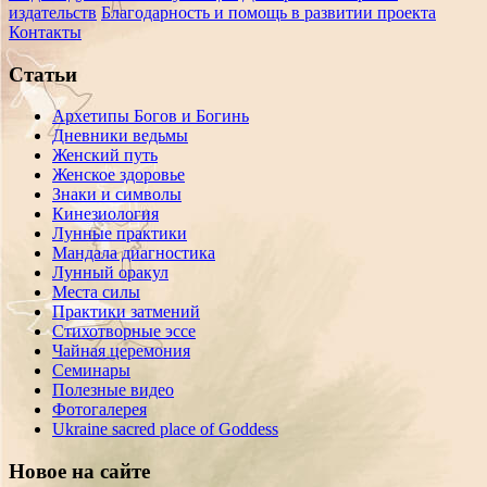
издательств
Благодарность и помощь в развитии проекта
Контакты
Статьи
Архетипы Богов и Богинь
Дневники ведьмы
Женский путь
Женское здоровье
Знаки и символы
Кинезиология
Лунные практики
Мандала диагностика
Лунный оракул
Места силы
Практики затмений
Стихотворные эссе
Чайная церемония
Семинары
Полезные видео
Фотогалерея
Ukraine sacred place of Goddess
Новое на сайте