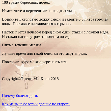
100 грамм березовых почек.
Измельчите и перемешайте ингредиенты.
Возьмите 1 столовую ложку смеси и залейте 0,5 литра горячей
воды. Поставьте настаиваться в термосе.
Настой пьется вечером перед сном один стакан с ложкой меда.
И стакан настоя утром за полчаса до еды.
Пить в течении месяца.
Лучшее время для такой очистки это март-апрель.
Повторить курс можно через пять лет.
Copyright©Эжени МакКвин 2018
Почему болеют дети.
Как меньше болеть и дольше не стареть.