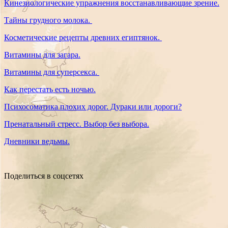
Кинезиологические упражнения восстанавливающие зрение.
Тайны грудного молока.
Косметические рецепты древних египтянок.
Витамины для загара.
Витамины для суперсекса.
Как перестать есть ночью.
Психосоматика плохих дорог. Дураки или дороги?
Пренатальный стресс. Выбор без выбора.
Дневники ведьмы.
Поделиться в соцсетях