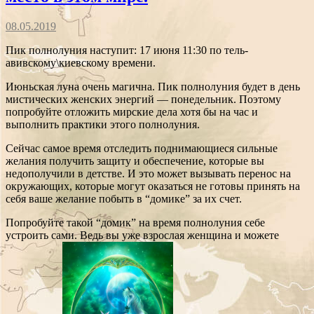
08.05.2019
Пик полнолуния наступит: 17 июня 11:30 по тель-
авивскому\киевскому времени.
Июньская луна очень магична. Пик полнолуния будет в день
мистических женских энергий — понедельник. Поэтому
попробуйте отложить мирские дела хотя бы на час и
выполнить практики этого полнолуния.
Сейчас самое время отследить поднимающиеся сильные
желания получить защиту и обеспечение, которые вы
недополучили в детстве. И это может вызывать перенос на
окружающих, которые могут оказаться не готовы принять на
себя ваше желание побыть в “домике” за их счет.
Попробуйте такой “домик” на время полнолуния себе
устроить сами. Ведь вы уже взрослая женщина и можете