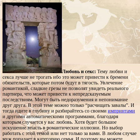
Любовь и секс:
Тему любви и
секса лучше не трогать ибо это может привести к бремени
обязательств, которые потом будут в тягость. Увлечение
романтикой, сладкие грезы не позволят увидеть реального
партнера, что может привести к непредсказуемым
последствиям. Могут быть недоразумения и непонимание
друг друга. В этой теме можно только “расчищать завалы”. И
тогда идите в глубину и разбирайтесь со своими
импринтами
и другими автоматическими программами, благодаря
которым случается у вас любовь. Хотя будет большое
искушение впасть в романтические иллюзии. Но выбор
работать с этой темой или нет только за вами. В любом случае
муж попадает в категорию семья. И поэтому вы можете