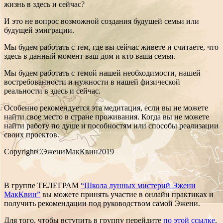
жизнь в здесь и сейчас?
И это не вопрос возможной создания будущей семьи или
будущей эмиграции.
Мы будем работать с тем, где вы сейчас живете и считаете, что
здесь в данный момент ваш дом и кто ваша семья.
Мы будем работать с темой нашей необходимости, нашей
востребованности и нужности в нашей физической
реальности в здесь и сейчас.
Особенно рекомендуется эта медитация, если вы не можете
найти свое место в стране проживания. Когда вы не можете
найти работу по душе и пособностям или способы реализации
своих проектов.
Copyright©ЭжениМакКвин2019
В группе ТЕЛЕГРАМ
“Школа лунных мистерий Эжени
МакКвин”
вы можете принять участие в онлайн практиках и
получить рекомендации под руководством самой Эжени.
Для того, чтобы вступить в группу перейдите
по этой ссылке
.