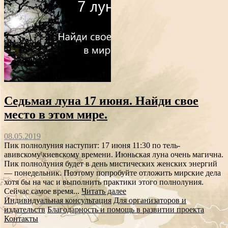
Седьмая луна 17 июня. Найди свое
место в этом мире.
08.05.2019
Пик полнолуния наступит: 17 июня 11:30 по тель-
авивскому\киевскому времени. Июньская луна очень магична.
Пик полнолуния будет в день мистических женских энергий
— понедельник. Поэтому попробуйте отложить мирские дела
хотя бы на час и выполнить практики этого полнолуния.
Сейчас самое время...
Читать далее
Индивидуальная консультация
Для организаторов и
издательств
Благодарность и помощь в развитии проекта
Контакты