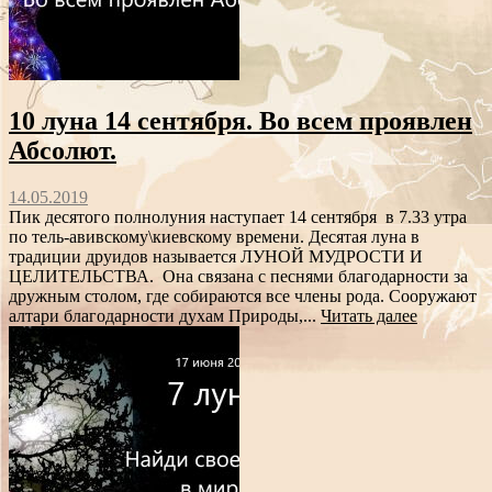
10 луна 14 сентября. Во всем проявлен
Абсолют.
14.05.2019
Пик десятого полнолуния наступает 14 сентября в 7.33 утра
по тель-авивскому\киевскому времени. Десятая луна в
традиции друидов называется ЛУНОЙ МУДРОСТИ И
ЦЕЛИТЕЛЬСТВА. Она связана с песнями благодарности за
дружным столом, где собираются все члены рода. Сооружают
алтари благодарности духам Природы,...
Читать далее