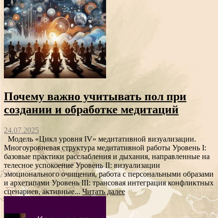
Почему важно учитывать пол при
создании и обработке медитаций
24.07.2025
Модель «Цикл уровня IV» медитативной визуализации.
Многоуровневая структура медитативной работы Уровень I:
базовые практики расслабления и дыхания, направленные на
телесное успокоение Уровень II: визуализации
эмоционального очищения, работа с персональными образами
и архетипами Уровень III: трансовая интеграция конфликтных
сценариев, активные...
Читать далее