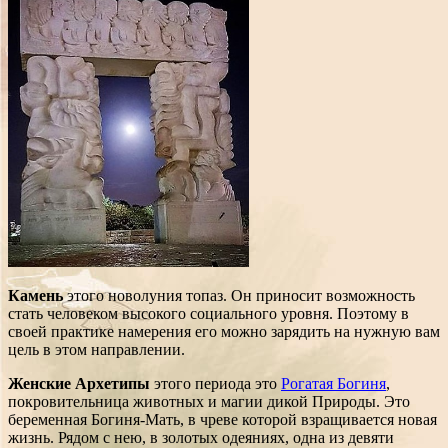
Камень
этого новолуния топаз. Он приносит возможность
стать человеком высокого социального уровня. Поэтому в
своей практике намерения его можно зарядить на нужную вам
цель в этом направлении.
Женские Архетипы
этого периода это
Рогатая Богиня
,
покровительница животных и магии дикой Природы. Это
беременная Богиня-Мать, в чреве которой взращивается новая
жизнь. Рядом с нею, в золотых одеяниях, одна из девяти