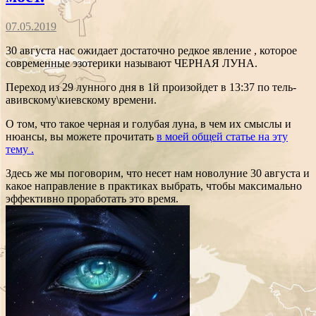
07.05.2019
30 августа нас ожидает достаточно редкое явление , которое
современные эзотерики называют ЧЕРНАЯ ЛУНА.
Переход из 29 лунного дня в 1й произойдет в 13:37 по тель-
авивскому\киевскому времени.
О том, что такое черная и голубая луна, в чем их смыслы и
нюансы, вы можете прочитать
в моей общей статье на эту
тему .
Здесь же мы поговорим, что несет нам новолуние 30 августа и
какое направление в практиках выбрать, чтобы максимально
эффективно проработать это время.