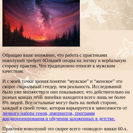
Обращаю ваше внимание, что работа с практиками
новолуний требует бОльшей опоры на логику и вербальную
сторону практик. Что традиционно относят к мужским
качествам.
И с моей точки зрения понятие “мужское” и “женское” это
скорее социальный гендер, чем реальность. Исследований
было уже множество и они показывают, что действительно на
разных концах этой линейки находится всего лишь не более
8% людей. Все остальные могут быть на любой стороне,
каждый в своей точке, которая варьируется в зависимости от
личного набора генов, импринтов, программ
кондиционирования и обучения заложенных в детстве.
Практики новолуний это скорее всего «новодел» викки 60-х.