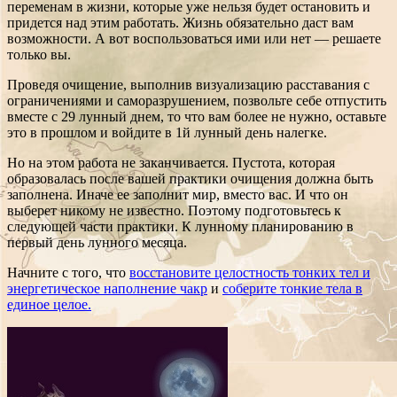
переменам в жизни, которые уже нельзя будет остановить и
придется над этим работать. Жизнь обязательно даст вам
возможности. А вот воспользоваться ими или нет — решаете
только вы.
Проведя очищение, выполнив визуализацию расставания с
ограничениями и саморазрушением, позвольте себе отпустить
вместе с 29 лунный днем, то что вам более не нужно, оставьте
это в прошлом и войдите в 1й лунный день налегке.
Но на этом работа не заканчивается. Пустота, которая
образовалась после вашей практики очищения должна быть
заполнена. Иначе ее заполнит мир, вместо вас. И что он
выберет никому не известно. Поэтому подготовьтесь к
следующей части практики. К лунному планированию в
первый день лунного месяца.
Начните с того, что
восстановите целостность тонких тел и
энергетическое наполнение чакр
и
соберите тонкие тела в
единое целое.