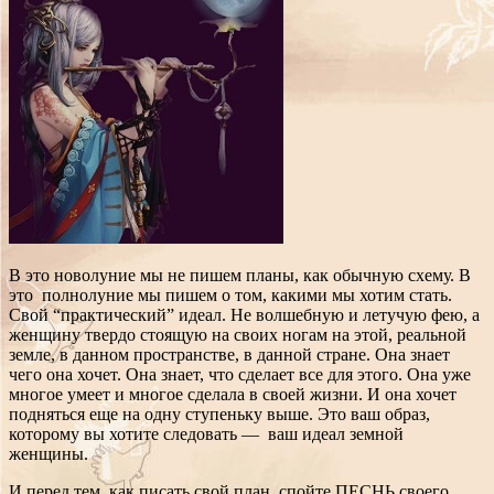
В это новолуние мы не пишем планы, как обычную схему. В
это полнолуние мы пишем о том, какими мы хотим стать.
Свой “практический” идеал. Не волшебную и летучую фею, а
женщину твердо стоящую на своих ногам на этой, реальной
земле, в данном пространстве, в данной стране. Она знает
чего она хочет. Она знает, что сделает все для этого. Она уже
многое умеет и многое сделала в своей жизни. И она хочет
подняться еще на одну ступеньку выше. Это ваш образ,
которому вы хотите следовать — ваш идеал земной
женщины.
И перед тем, как писать свой план, спойте ПЕСНЬ своего