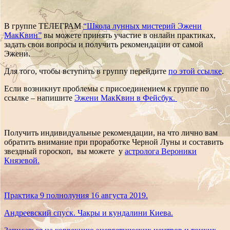
В группе ТЕЛЕГРАМ
“Школа лунных мистерий Эжени
МакКвин”
вы можете принять участие в онлайн практиках,
задать свои вопросы и получить рекомендации от самой
Эжени.
Для того, чтобы вступить в группу перейдите
по этой ссылке
.
Если возникнут проблемы с присоединением к группе по
ссылке – напишите
Эжени МакКвин в Фейсбук.
Получить индивидуальные рекомендации, на что лично вам
обратить внимание при проработке Черной Луны и составить
звездный гороскоп, вы можете у
астролога Вероники
Князевой.
Практика 9 полнолуния 16 августа 2019.
Андреевский спуск. Чакры и кундалини Киева.