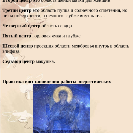
Второй центр это
область шейки матки для женщин.
Третий центр это
область пупка и солнечного сплетения, но
не на поверхности, а немного глубже внутрь тела.
Четвертый центр
область сердца.
Пятый центр
горловая ямка и глубже.
Шестой центр
проекция области межбровья внутрь в область
эпифиза.
Седьмой центр
макушка.
Практика восстановления работы энергетических