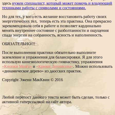
здесь
нужен специалист, который может помочь и владеющий
техниками работы с символами и состояниями.
Но для тех, у кого есть желание восстановить работу своих
энергетических тел, теперь есть эта практика. Она прекрасно
зарекомендовала себя в работе и позволяет кардинально
менять внутреннее состояние с разболтанности и ощущения
спада энергии на собранность, ясность и наполненность.
ОБЯЗАТЕЛЬНО!!!
После выполнения практики обязательно выполните
заземление и упражнения для балансировки. Я для этого
использую кинезиологическую гимнастику, упражнения
«Кнопки Мозга»
и
«Крюки Деннисона»
. Можно использовать
«динамическое дерево» из даосских практик.
Copyright Эжени МакКвин © 2016
Любой перепост данного текста может быть сделан, только с
активной гиперссылкой на сайт автора.