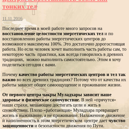
тонких тел
11.11.2016
Последнее время в моей работе много запросов на
восстановление целостности энергетических тел
и по
восстановлению работы энергетических центров до
возможного максимума 100%. Это достаточно дорогостоящая
работа. Но если человек хочет выполнить часть работы сам, то
некоторую часть практики, как всегда говорилось в древних
традициях, можно выполнить самостоятельно. Этим я хочу
поделиться сегодня с вами.
Почему
качество работы энергетических центров и тел так
важно
во всех древних традициях? Потому что от качества их
работы зависит общее самоощущение и проживание жизни.
От первого центра чакры Муладхары зависит наше
здоровье и физическое самочувствие
. В ней «прячутся»
наши страхи, мешающие достигать цели и жить в
спокойствии. Плохо «работающая» Муладхара превращает
жизнь в выживание, а не проживание. Налаженное движение
и наполненность в этом энергетическом центре дает
чувство
защищенности
и безопасности движения по Пути.