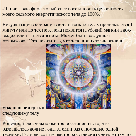
-Я призываю фиолетовый свет восстановить целостность
моего седьмого энергетического тела до 100%.
Визуализация собирания света в тонких телах продолжается 1
минуту или до тех пор, пока появится глубокий мягкий вдох-
выдох или начнется зевота. Может быть воздушная
«отрыжка». Это показатель, что тело приняло энергию и
можно переходить к
следующему телу.
Конечно, невозможно быстро восстановить то, что
разрушалось долгие годы за один раз с помощью одной
техники. Если вы хотите быстро восстановить энергетику, то