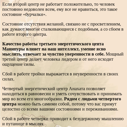
Если второй центр не работает положительно, то человек
постоянно недоволен всем, ему все не нравиться, это такое
состояние «бурчалки».
Состояние отсутствия желаний, связано не с просветлением,
как думают многие сталкивающиеся с подобным, а со сбоем в
работе второго центра.
Качество работы третьего энергетического цента
Манипуры влияет на наш интеллект, умение ясно
мыслить, отвечает за чувство уверенности в себе.
Мощный
третий центр делает человека лидером и от него исходит
ощущение силы.
Сбой в работе тройки выражается в неуверенности в своих
силах.
Четвертый энергетический центр Анахата позволяет
находиться в равновесии и уметь сочувствовать и принимать
мир во всем его многообразии.
Рядом с людьми четвертого
центра
можно быть самими собой, потому что вас примут
целостно со всеми вашими состояниями и переживаниями.
Сбой в работе четверки приводит к безудержному мышлению
и путанице в мыслях.