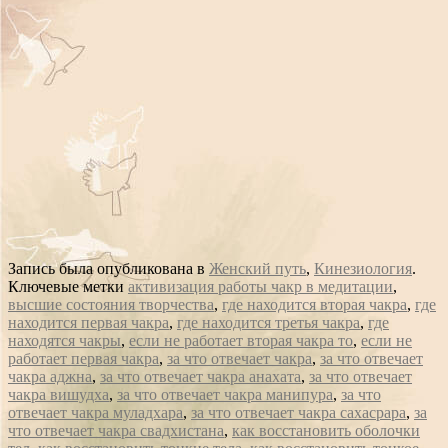
Запись была опубликована в
Женский путь
,
Кинезиология
.
Ключевые метки
активизация работы чакр в медитации
,
высшие состояния творчества
,
где находится вторая чакра
,
где
находится первая чакра
,
где находится третья чакра
,
где
находятся чакры
,
если не работает вторая чакра то
,
если не
работает первая чакра
,
за что отвечает чакра
,
за что отвечает
чакра аджна
,
за что отвечает чакра анахата
,
за что отвечает
чакра вишудха
,
за что отвечает чакра манипура
,
за что
отвечает чакра муладхара
,
за что отвечает чакра сахасрара
,
за
что отвечает чакра свадхистана
,
как восстановить оболочки