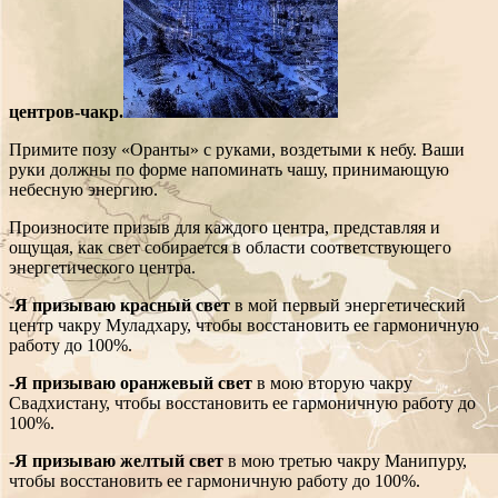
центров-чакр.
Примите позу «Оранты» с руками, воздетыми к небу. Ваши
руки должны по форме напоминать чашу, принимающую
небесную энергию.
Произносите призыв для каждого центра, представляя и
ощущая, как свет собирается в области соответствующего
энергетического центра.
-Я призываю красный свет
в мой первый энергетический
центр чакру Муладхару, чтобы восстановить ее гармоничную
работу до 100%.
-Я призываю оранжевый свет
в мою вторую чакру
Свадхистану, чтобы восстановить ее гармоничную работу до
100%.
-Я призываю желтый свет
в мою третью чакру Манипуру,
чтобы восстановить ее гармоничную работу до 100%.