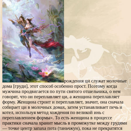
рождения ци служат молочные
дома [груди], этот способ особенно прост. Поэтому когда
мужчина продвигается по пути святого отшельника, о нем
говорят, что он переплавляет ци, а женщина переплавляет
форму. Женщина строит и переплавляет, значит, она сначала
собирает ци в молочных домах, затем устанавливает печь и
котел, используя метод хождения по великой инь с
переплавлением формы». То есть женщина в процессе
практики сначала хранит мысль в промежутке между грудями
— точке центр запаха пота (таньчжун), пока не прекратятся