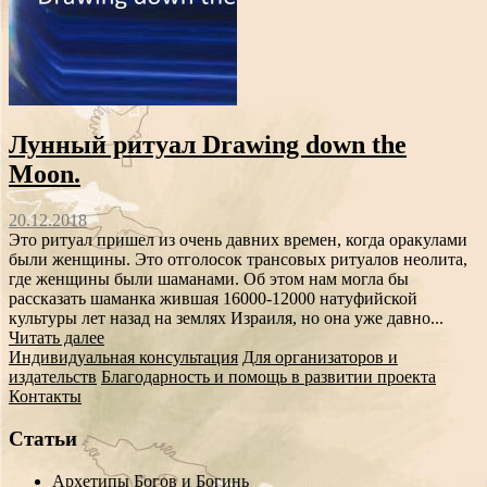
Лунный ритуал Drawing down the
Moon.
20.12.2018
Это ритуал пришел из очень давних времен, когда оракулами
были женщины. Это отголосок трансовых ритуалов неолита,
где женщины были шаманами. Об этом нам могла бы
рассказать шаманка жившая 16000-12000 натуфийской
культуры лет назад на землях Израиля, но она уже давно...
Читать далее
Индивидуальная консультация
Для организаторов и
издательств
Благодарность и помощь в развитии проекта
Контакты
Статьи
Архетипы Богов и Богинь