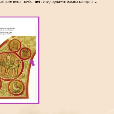
скі вже нема, заміст неї тепер орнаментована мандала…