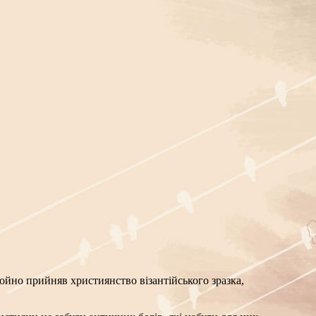
йно прийняв християнство візантійського зразка,