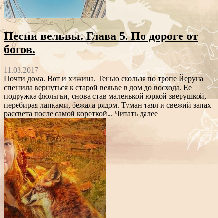
Песни вельвы. Глава 5. По дороге от
богов.
11.03.2017
Почти дома. Вот и хижина. Тенью скользя по тропе Йеруна
спешила вернуться к старой вельве в дом до восхода. Ее
подружка фюльгьи, снова став маленькой юркой зверушкой,
перебирая лапками, бежала рядом. Туман таял и свежий запах
рассвета после самой короткой...
Читать далее