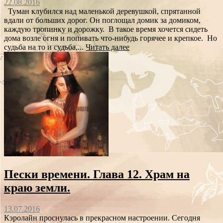
22.08.2016
Туман клубился над маленькой деревушкой, спрятанной
вдали от больших дорог. Он поглощал домик за домиком,
каждую тропинку и дорожку. В такое время хочется сидеть
дома возле огня и попивать что-нибудь горячее и крепкое. Но
судьба на то и судьба,...
Читать далее
Пески времени. Глава 12. Храм на
краю земли.
13.07.2016
Кэролайн проснулась в прекрасном настроении. Сегодня