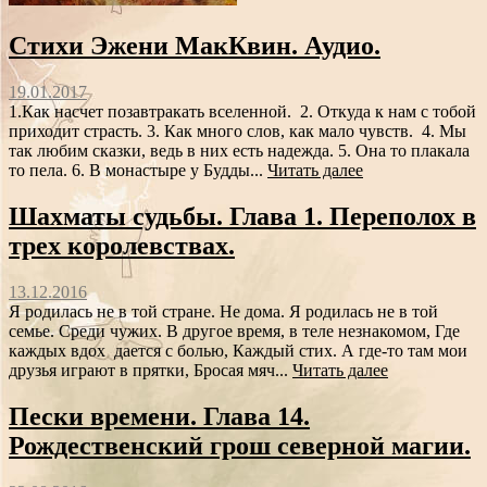
Стихи Эжени МакКвин. Аудио.
19.01.2017
1.Как насчет позавтракать вселенной. 2. Откуда к нам с тобой
приходит страсть. 3. Как много слов, как мало чувств. 4. Мы
так любим сказки, ведь в них есть надежда. 5. Она то плакала
то пела. 6. В монастыре у Будды...
Читать далее
Шахматы судьбы. Глава 1. Переполох в
трех королевствах.
13.12.2016
Я родилась не в той стране. Не дома. Я родилась не в той
семье. Среди чужих. В другое время, в теле незнакомом, Где
каждых вдох дается с болью, Каждый стих. А где-то там мои
друзья играют в прятки, Бросая мяч...
Читать далее
Пески времени. Глава 14.
Рождественский грош северной магии.