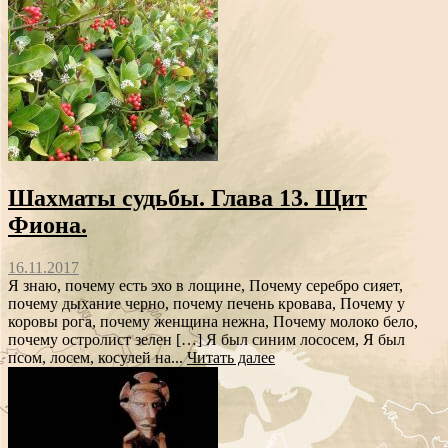
Шахматы судьбы. Глава 13. Щит
Фиона.
16.11.2017
Я знаю, почему есть эхо в лощине, Почему серебро сияет,
почему дыхание черно, почему печень кровава, Почему у
коровы рога, почему женщина нежна, Почему молоко бело,
почему остролист зелен […] Я был синим лососем, Я был
псом, лосем, косулей на...
Читать далее