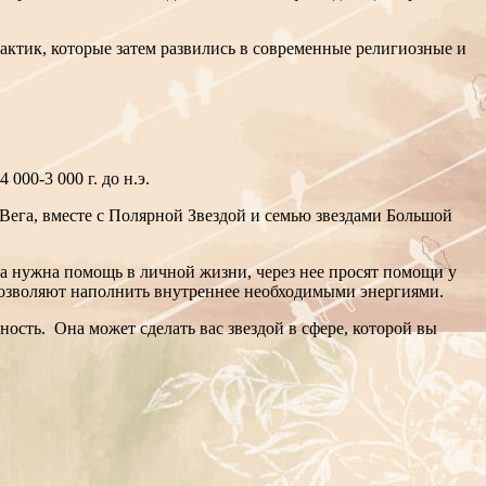
актик, которые затем развились в современные религиозные и
000-3 000 г. до н.э.
 Вега, вместе с Полярной Звездой и семью звездами Большой
а нужна помощь в личной жизни, через нее просят помощи у
 позволяют наполнить внутреннее необходимыми энергиями.
ность. Она может сделать вас звездой в сфере, которой вы