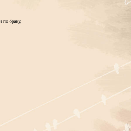
 по браку,