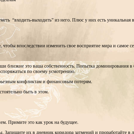
 уметь “входить-выходить” из него. Плюс у них есть уникальная
 чтобы впоследствии изменить свое восприятие мира и самое себ
ваши близкие это ваша собственность. Попытка доминирования в 
аспоряжаться по своему усмотрению.
ерьезным конфликтам и финансовым потерям.
стоятельно быть в этом.
м. Примите это как урок на будущее.
. Запишите их в дневник коридора затмений и проработайте в л