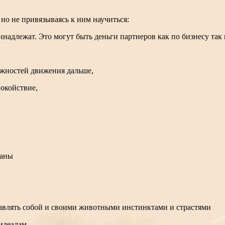
но не привязываясь к ним научиться:
надлежат. Это могут быть деньги партнеров как по бизнесу так и
ожностей движения дальше,
окойствие,
заны
правлять собой и своими животными инстинктами и страстями
идеалам