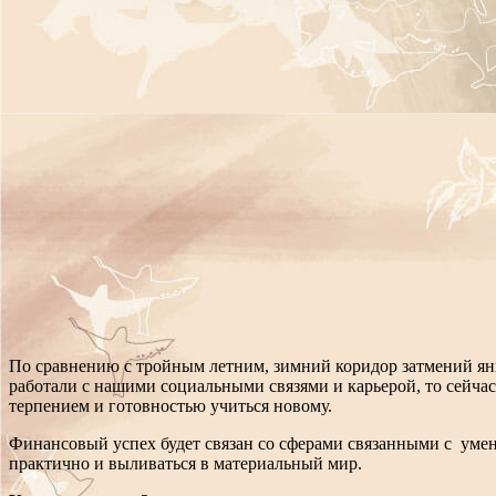
По сравнению с тройным летним, зимний коридор затмений янв
работали с нашими социальными связями и карьерой, то сейча
терпением и готовностью учиться новому.
Финансовый успех будет связан со сферами связанными с умени
практично и выливаться в материальный мир.