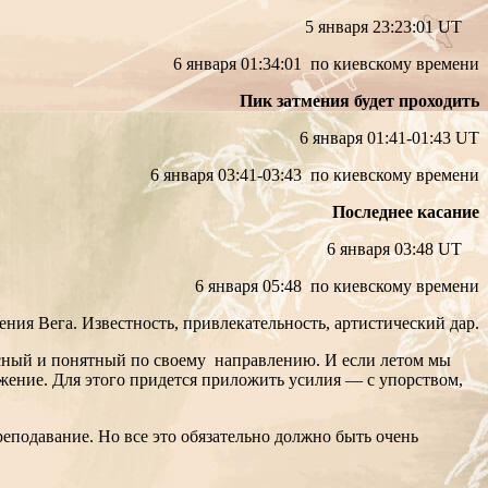
5 января 23:23:01 UT
6 января 01:34:01 по киевскому времени
Пик затмения будет проходить
6 января 01:41-01:43 UT
6 января 03:41-03:43 по киевскому времени
Последнее касание
6 января 03:48 UT
6 января 05:48 по киевскому времени
мения Вега. Известность, привлекательность, артистический дар.
 ясный и понятный по своему направлению. И если летом мы
жение. Для этого придется приложить усилия — с упорством,
реподавание. Но все это обязательно должно быть очень