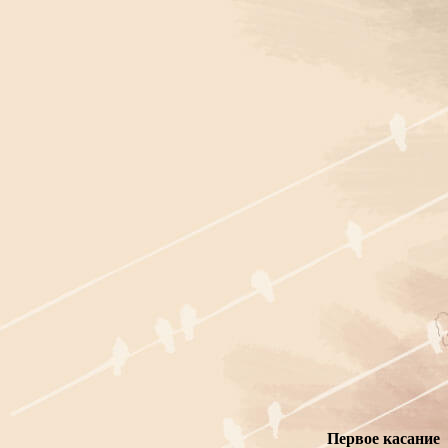
Первое касание