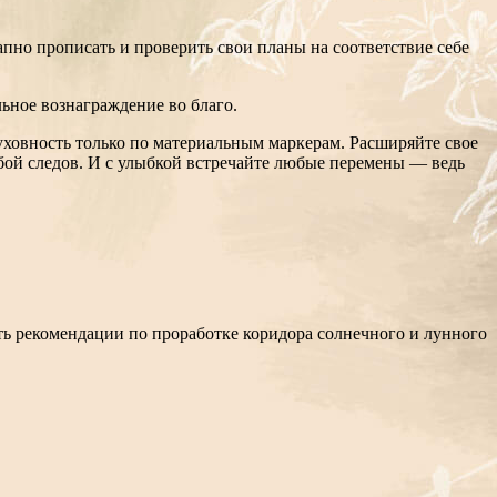
апно прописать и проверить свои планы на соответствие себе
льное вознаграждение во благо.
уховность только по материальным маркерам. Расширяйте свое
собой следов. И с улыбкой встречайте любые перемены — ведь
ть рекомендации по проработке коридора солнечного и лунного