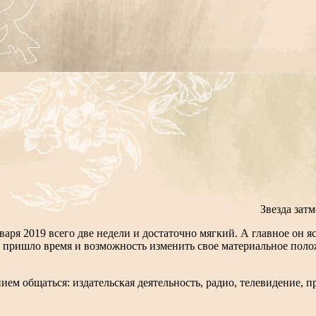
Звезда зат
аря 2019 всего две недели и достаточно мягкий. А главное он
с пришло время и возможность изменить свое материальное поло
ем общаться: издательская деятельность, радио, телевидение, п