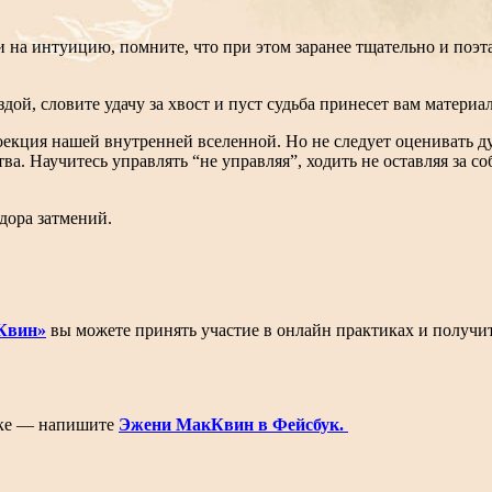
и на интуицию, помните, что при этом заранее тщательно и поэт
дой, словите удачу за хвост и пуст судьба принесет вам материа
оекция нашей внутренней вселенной. Но не следует оценивать д
тва.
Научитесь управлять “не управляя”, ходить не оставляя за 
идора затмений.
Квин»
вы можете принять участие в онлайн практиках и получи
лке — напишите
Эжени МакКвин в Фейсбук.