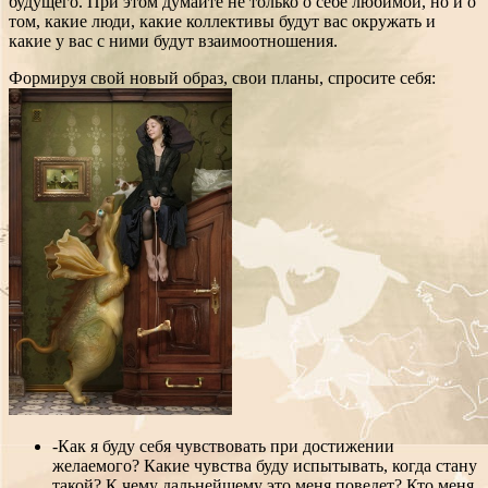
будущего. При этом думайте не только о себе любимой, но и о
том, какие люди, какие коллективы будут вас окружать и
какие у вас с ними будут взаимоотношения.
Формируя свой новый образ, свои планы, спросите себя:
-Как я буду себя чувствовать при достижении
желаемого? Какие чувства буду испытывать, когда стану
такой? К чему дальнейшему это меня поведет? Кто меня