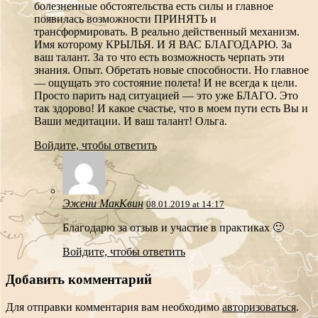
болезненные обстоятельства есть силы и главное
появилась возможности ПРИНЯТЬ и
трансформировать. В реально действенный механизм.
Имя которому КРЫЛЬЯ. И Я ВАС БЛАГОДАРЮ. За
ваш талант. За то что есть возможность черпать эти
знания. Опыт. Обретать новые способности. Но главное
— ощущать это состояние полета! И не всегда к цели.
Просто парить над ситуацией — это уже БЛАГО. Это
так здорово! И какое счастье, что в моем пути есть Вы и
Ваши медитации. И ваш талант! Ольга.
Войдите, чтобы ответить
Эжени МакКвин
08.01.2019 at 14:17
Благодарю за отзыв и участие в практиках 🙂
Войдите, чтобы ответить
Добавить комментарий
Для отправки комментария вам необходимо
авторизоваться
.