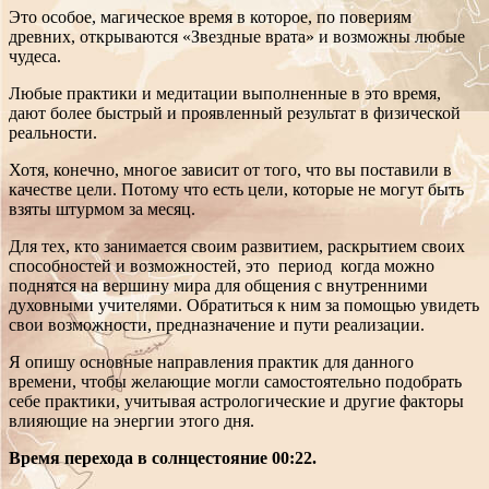
Это особое, магическое время в которое, по повериям
древних, открываются «Звездные врата» и возможны любые
чудеса.
Любые практики и медитации выполненные в это время,
дают более быстрый и проявленный результат в физической
реальности.
Хотя, конечно, многое зависит от того, что вы поставили в
качестве цели. Потому что есть цели, которые не могут быть
взяты штурмом за месяц.
Для тех, кто занимается своим развитием, раскрытием своих
способностей и возможностей, это период когда можно
поднятся на вершину мира для общения с внутренними
духовными учителями. Обратиться к ним за помощью увидеть
свои возможности, предназначение и пути реализации.
Я опишу основные направления практик для данного
времени, чтобы желающие могли самостоятельно подобрать
себе практики, учитывая астрологические и другие факторы
влияющие на энергии этого дня.
Время перехода в солнцестояние 00:22.