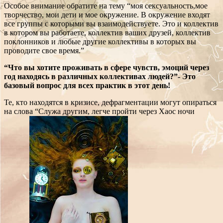
Особое внимание обратите на тему “моя сексуальность,мое
творчество, мои дети и мое окружение. В окружение входят
все группы с которыми вы взаимодействуете. Это и коллектив
в котором вы работаете, коллектив ваших друзей, коллектив
поклонников и любые другие коллективы в которых вы
проводите свое время.”
“Что вы хотите проживать в сфере чувств, эмоций через
год находясь в различных коллективах людей?”- Это
базовый вопрос для всех практик в этот день!
Те, кто находятся в кризисе, дефрагментации могут опираться
на слова “Служа другим, легче пройти через Хаос ночи