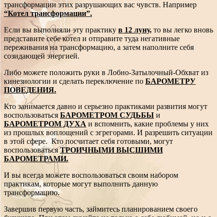
трансформации этих разрушающих вас чувств. Например
“Котел трансформации”.
Если вы выполняли эту практику
в 12 луну
,
то вы легко вновь
представите себе котел и отправите туда негативные
переживания на трансформацию, а затем наполните себя
созидающей энергией.
Либо можете положить руки в Лобно-Затылочный-Обхват из
кинезиологии и сделать переключение по
БАРОМЕТРУ
ПОВЕДЕНИЯ.
Кто занимается давно и серьезно практиками развития могут
воспользоваться
БАРОМЕТРОМ СУДЬБЫ
и
БАРОМЕТРОМ ДУХА
и вспомнить, какие проблемы у них
из прошлых воплощений с эгрегорами. И разрешить ситуации
в этой сфере. Кто посчитает себя готовыми, могут
воспользоваться
ТРОИЧНЫМИ ВЫСШИМИ
БАРОМЕТРАМИ.
И вы всегда можете воспользоваться своим набором
практикам, которые могут выполнить данную
трансформацию.
Завершив первую часть, займитесь планированием своего