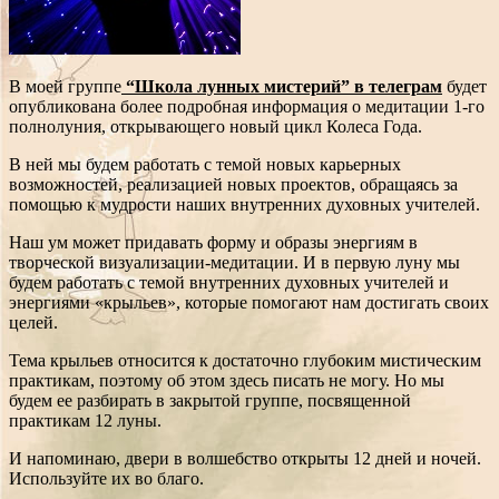
В моей группе
“Школа лунных мистерий” в телеграм
будет
опубликована более подробная информация о медитации 1-го
полнолуния, открывающего новый цикл Колеса Года.
В ней мы будем работать с темой новых карьерных
возможностей, реализацией новых проектов, обращаясь за
помощью к мудрости наших внутренних духовных учителей.
Наш ум может придавать форму и образы энергиям в
творческой визуализации-медитации. И в первую луну мы
будем работать с темой внутренних духовных учителей и
энергиями «крыльев», которые помогают нам достигать своих
целей.
Тема крыльев относится к достаточно глубоким мистическим
практикам, поэтому об этом здесь писать не могу. Но мы
будем ее разбирать в закрытой группе, посвященной
практикам 12 луны.
И напоминаю, двери в волшебство открыты 12 дней и ночей.
Используйте их во благо.