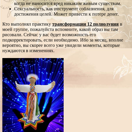
когда не наносится вред никаким живым существам.
Сексуальность, как инструмент соблазнения, для
достижения целей. Может привести к потере денег.
Кто выполнял практику
трансформации 12 полнолуния
в
моей группе, пожалуйста вспомните, какой образ вы там
рисовали. Сейчас у вас будет возможность его
подкорректировать, если необходимо. Ибо за месяц, вполне
вероятно, вы скорее всего уже увидели моменты, которые
нуждаются в изменениях.