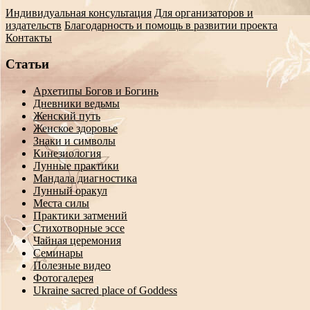
Индивидуальная консультация
Для организаторов и
издательств
Благодарность и помощь в развитии проекта
Контакты
Статьи
Архетипы Богов и Богинь
Дневники ведьмы
Женский путь
Женское здоровье
Знаки и символы
Кинезиология
Лунные практики
Мандала диагностика
Лунный оракул
Места силы
Практики затмений
Стихотворные эссе
Чайная церемония
Семинары
Полезные видео
Фотогалерея
Ukraine sacred place of Goddess