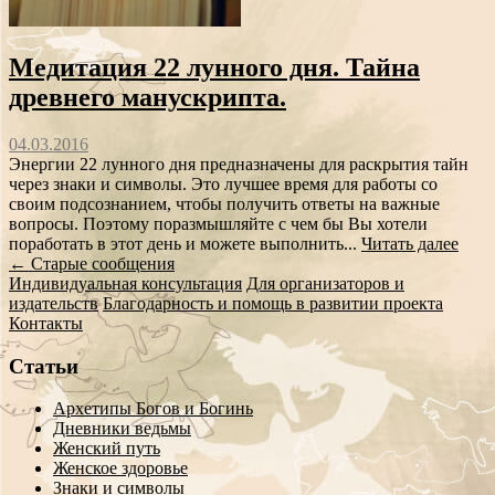
Медитация 22 лунного дня. Тайна
древнего манускрипта.
04.03.2016
Энергии 22 лунного дня предназначены для раскрытия тайн
через знаки и символы. Это лучшее время для работы со
своим подсознанием, чтобы получить ответы на важные
вопросы. Поэтому поразмышляйте с чем бы Вы хотели
поработать в этот день и можете выполнить...
Читать далее
Сообщение
←
Старые сообщения
Индивидуальная консультация
Для организаторов и
навигации
издательств
Благодарность и помощь в развитии проекта
Контакты
Статьи
Архетипы Богов и Богинь
Дневники ведьмы
Женский путь
Женское здоровье
Знаки и символы