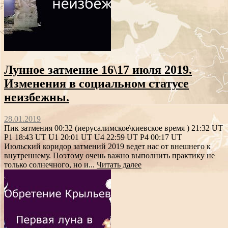
Лунное затмение 16\17 июля 2019.
Изменения в социальном статусе
неизбежны.
28.01.2019
Пик затмения 00:32 (иерусалимское\киевское время ) 21:32 UT
P1 18:43 UT U1 20:01 UT U4 22:59 UT P4 00:17 UT
Июльский коридор затмений 2019 ведет нас от внешнего к
внутреннему. Поэтому очень важно выполнить практику не
только солнечного, но и...
Читать далее