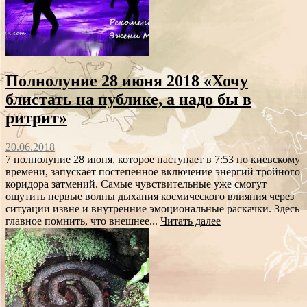
Полнолуние 28 июня 2018 «Хочу
блистать на публике, а надо бы в
ритрит»
20.06.2018
7 полнолуние 28 июня, которое наступает в 7:53 по киевскому
времени, запускает постепенное включение энергий тройного
коридора затмений. Самые чувствительные уже смогут
ощутить первые волны дыхания космического влияния через
ситуации извне и внутренние эмоциональные раскачки. Здесь
главное помнить, что внешнее...
Читать далее