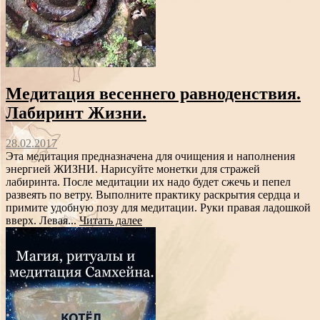
Медитация весеннего равноденствия.
Лабиринт Жизни.
28.02.2017
Эта медитация предназначена для очищения и наполнения
энергией ЖИЗНИ. Нарисуйте монетки для стражей
лабиринта. После медитации их надо будет сжечь и пепел
развеять по ветру. Выполните практику раскрытия сердца и
примите удобную позу для медитации. Руки правая ладошкой
вверх. Левая...
Читать далее