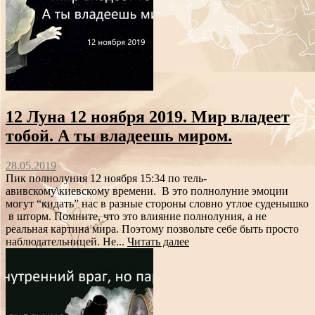
12 Луна 12 ноября 2019. Мир владеет
тобой. А ты владеешь миром.
28.05.2019
Пик полнолуния 12 ноября 15:34 по тель-
авивскому\киевскому времени. В это полнолуние эмоции
могут “кидать” нас в разные стороны словно утлое суденышко
в шторм. Помните, что это влияние полнолуния, а не
реальная картина мира. Поэтому позвольте себе быть просто
наблюдательницей. Не...
Читать далее