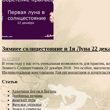
Зимнее солнцестояние и 1я Луна 22 дека
01.12.2018
В этом году у нас есть уникальная возможность для практик, к
Зимнего Солнцестояния 22 декабря 2018. Это особое, магическо
Индивидуальная консультация
Для организаторов и издательст
Статьи
Архетипы Богов и Богинь
Дневники ведьмы
Женский путь
Женское здоровье
Знаки и символы