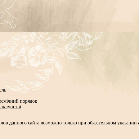
ель
космічний порядок
чаклунстві
лов данного сайта возможно только при обязательном указании а