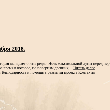
бря 2018.
оторая выпадает очень редко. Ночь максимальной луны перед пер
е время в которое, по повериям древних,...
Читать далее
в
Благодарность и помощь в развитии проекта
Контакты