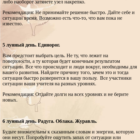
либо наоборот затянете узел накрепко.
Рекомендация: Не принимайте решение быстро. Дайте себе и
ситуации время. Возможно есть что-то, что вам пока не
известно.
5 лунный день. Единорог.
Вам предстоит выбрать цель. Не ту, что лежит на
поверхности, а ту которая будет конечным результатом
ситуации. Все что происходит и люди вокруг, необходимы для
вашего развития. Найдите причину того, зачем это и тогда
ситуация быстро развернется в вашу пользу. Все участники
ситуации ваши учителя на разных уровнях.
Рекомендация: Отдайте долги на всех уровнях и не берите
новых.
6 лунный день. Радуга. Облака. Журавль.
Будьте внимательны к сказанным словам и энергии, которую
они несут. Попробуйте ощутить запах от ситуации или