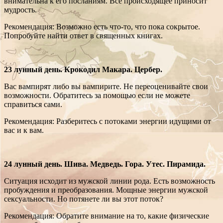
внимательна к его посланиям. Все происходящее приносит
мудрость.
Рекомендация: Возможно есть что-то, что пока сокрытое.
Попробуйте найти ответ в священных книгах.
23 лунный день. Крокодил Макара. Цербер.
Вас вампирят либо вы вампирите. Не переоценивайте свои
возможности. Обратитесь за помощью если не можете
справиться сами.
Рекомендация: Разберитесь с потоками энергии идущими от
вас и к вам.
24 лунный день. Шива. Медведь. Гора. Утес. Пирамида.
Ситуация исходит из мужской линии рода. Есть возможность
пробуждения и преобразования. Мощные энергии мужской
сексуальности. Но потянете ли вы этот поток?
Рекомендация: Обратите внимание на то, какие физические