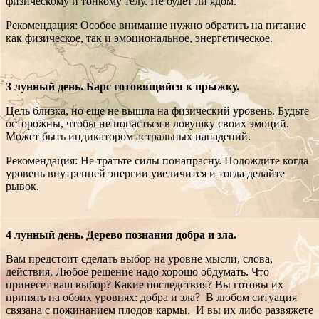
физическому и тонкому телу. Не будет ли ядом.
Рекомендация: Особое внимание нужно обратить на питание
как физическое, так и эмоциональное, энергетическое.
3 лунный день. Барс готовящийся к прыжку.
Цель близка, но еще не вышла на физический уровень. Будьте
осторожны, чтобы не попасться в ловушку своих эмоций.
Может быть индикатором астральных нападений.
Рекомендация: Не тратьте силы понапрасну. Подождите когда
уровень внутренней энергии увеличится и тогда делайте
рывок.
4 лунный день. Дерево познания добра и зла.
Вам предстоит сделать выбор на уровне мысли, слова,
действия. Любое решение надо хорошо обдумать. Что
принесет ваш выбор? Какие последствия? Вы готовы их
принять на обоих уровнях: добра и зла? В любом ситуация
связана с пожинанием плодов кармы. И вы их либо развяжете