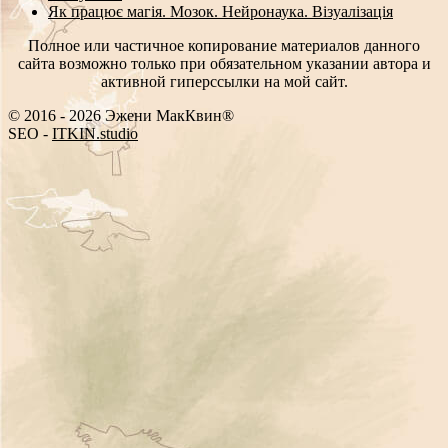
Як працює магія. Мозок. Нейронаука. Візуалізація
Полное или частичное копирование материалов данного
сайта возможно только при обязательном указании автора и
активной гиперссылки на мой сайт.
© 2016 - 2026 Эжени МакКвин®
SEO
-
ITKIN.studio