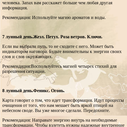
человека. Запах вам расскажет больше чем любая другая
информация.
Рекомендация: Используйте магию ароматов и воды.
7 лунный день.Жезл. Петух. Роза ветров. Ключи.
Если вы выбрали путь, то не сходите с него. Может быть
индикатором наговора. Будьте внимательны к энергии своих
слов и слов окружающих.
Рекомендация:Воспользуйтесь магией четырех стихий для
разрешения ситуации.
8 лунный день.Феникс. Огонь.
Карта говорит о том, что идет трансформация. Идут процессы
очищения от того, что нам мешает быть яркой птицей на
небесном своде. Вы уже многое сделали. Передохните.
Рекомендация: Направьте энергию внутрь на необходимые
трансформации. Чтобы взлететь нужны надежные внутренние