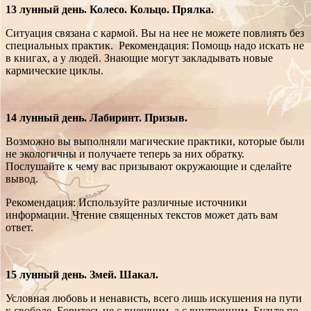
13 лунный день. Колесо. Кольцо. Прялка.
Ситуация связана с кармой. Вы на нее не можете повлиять без
специальных практик. Рекомендация: Помощь надо искать не
в книгах, а у людей. Знающие могут закладывать новые
кармические циклы.
14 лунный день. Лабиринт. Призыв.
Возможно вы выполняли магические практики, которые были
не экологичны и получаете теперь за них обратку.
Послушайте к чему вас призывают окружающие и сделайте
вывод.
Рекомендация: Используйте различные источники
информации. Чтение священных текстов может дать вам
ответ.
15 лунный день. Змей. Шакал.
Условная любовь и ненависть, всего лишь искушения на пути
к свободе. Боритесь не с внешним, а с внутренним. Будьте по