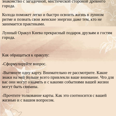
знакомство с загадочной, мистической стороной древнего
города.
Колода поможет легко и быстро освоить жизнь в лунном
ритме и познать свои женские энергии даже тем, кто не
занимается практиками.
Лунный Оракул Киева прекрасный подарок друзьям и гостям
города.
Как обращаться к оракулу:
-Сформулируйте вопрос.
-Вытяните одну карту. Внимательно ее рассмотрите. Какие
знаки на ней больше всего привлекли ваше внимание. Что для
вас они могут означать и с какими событиями вашей жизни
могут быть связаны.
-Прочтите толкование карты. Как это соотносится с вашей
жизнью и с вашим вопросом.