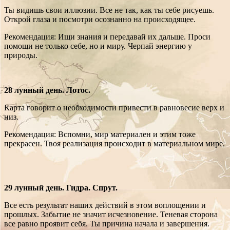
Ты видишь свои иллюзии. Все не так, как ты себе рисуешь.
Открой глаза и посмотри осознанно на происходящее.
Рекомендация: Ищи знания и передавай их дальше. Проси
помощи не только себе, но и миру. Черпай энергию у
природы.
28 лунный день. Лотос.
Карта говорит о необходимости привести в равновесие верх и
низ.
Рекомендация: Вспомни, мир материален и этим тоже
прекрасен. Твоя реализация происходит в материальном мире.
29 лунный день. Гидра. Спрут.
Все есть результат наших действий в этом воплощении и
прошлых. Забытие не значит исчезновение. Теневая сторона
все равно проявит себя. Ты причина начала и завершения.