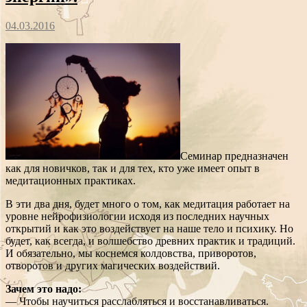
04.03.2016
Семинар предназначен
как для новичков, так и для тех, кто уже имеет опыт в
медитационных практиках.
В эти два дня, будет много о том, как медитация работает на
уровне нейрофизиологии исходя из последних научных
открытий и как это воздействует на наше тело и психику. Но
будет, как всегда, и волшебство древних практик и традиций.
И обязательно, мы коснемся колдовства, приворотов,
отворотов и других магических воздействий.
Зачем это надо:
— Чтобы научиться расслабляться и восстанавливаться.