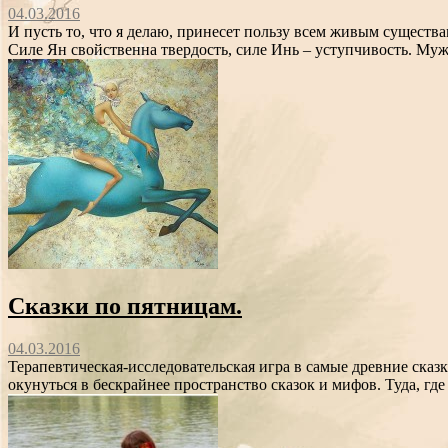
04.03.2016
И пусть то, что я делаю, принесет пользу всем живым сущес
Силе Ян свойственна твердость, силе Инь – уступчивость. Мужч
Сказки по пятницам.
04.03.2016
Терапевтическая-исследовательская игра в самые древние сказ
окунуться в бескрайнее пространство сказок и мифов. Туда, гд