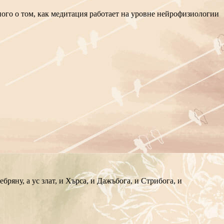
много о том, как медитация работает на уровне нейрофизиологии
ряну, а ус злат, и Хърса, и Дажъбога, и Стрибога, и