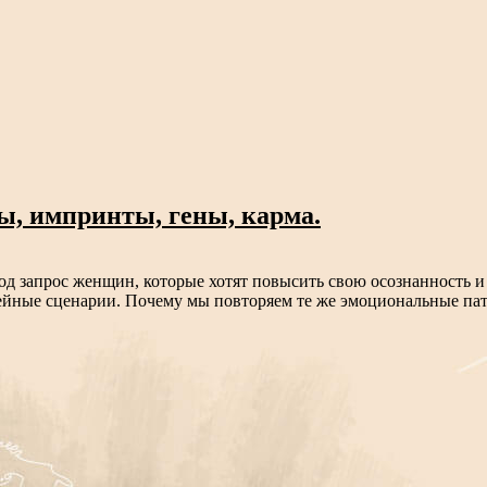
ы, импринты, гены, карма.
од запрос женщин, которые хотят повысить свою осознанность и
мейные сценарии. Почему мы повторяем те же эмоциональные пат