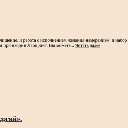
ищение, и работа с исполнением желания-намерением, и набор э
и при входе в Лабиринт. Вы можете...
Читать далее
ергий».