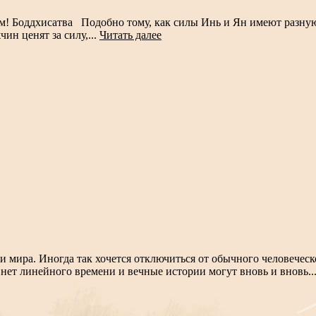
твам! Боддхисатва Подобно тому, как силы Инь и Ян имеют раз
ин ценят за силу,...
Читать далее
ки мира. Иногда так хочется отключиться от обычного человечес
е нет линейного времени и вечные истории могут вновь и вновь..