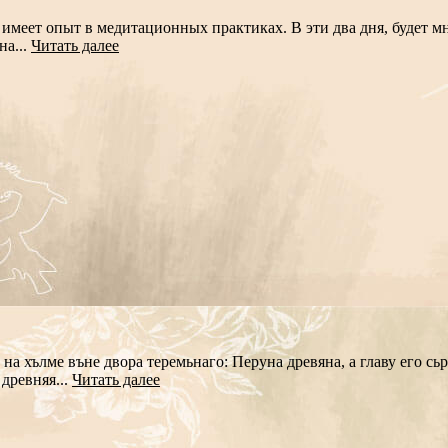
е имеет опыт в медитационных практиках. В эти два дня, будет 
на...
Читать далее
хълме въне двора теремьнаго: Перуна древяна, а главу его сьреб
древняя...
Читать далее