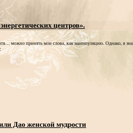
 энергетических центров».
 Хотя… можно принять мои слова, как манипуляцию. Однако, я зна
е
 или Дао женской мудрости