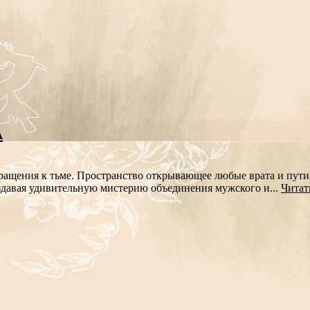
А
ращения к тьме. Пространство открывающее любые врата и пути, 
здавая удивительную мистерию объединения мужского и...
Читат