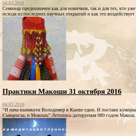
04.03.2016
Семинар предназначен как для новичков, так и для тех, кто уж
исходя из последних научных открытий и как это воздействует 
Практики Макоши 31 октября 2016
04.03.2016
“И нача къняжити Володимер в Кыеве един. И постави кумиры на 
Съмаръгла, и Мокошъ” Летопись датируемая 980 годом Макош, 