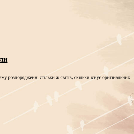
сли
му розпорядженні стільки ж світів, скільки існує оригінальних