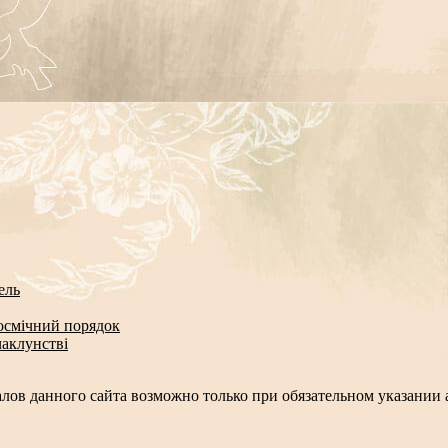
ель
космічний порядок
чаклунстві
лов данного сайта возможно только при обязательном указании а