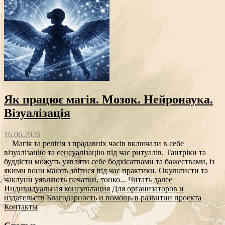
Як працює магія. Мозок. Нейронаука.
Візуалізація
16.06.2026
Магія та релігія з прадавніх часів включали в себе
візуалізацію та сенсуалізацію під час ритуалів. Тантріки та
буддісти можуть уявляти себе бодхісатвами та бажествами, із
якими вони мають злітися під час практики. Окультисти та
чаклуни уявляють печатки, тонко...
Читать далее
Индивидуальная консультация
Для организаторов и
издательств
Благодарность и помощь в развитии проекта
Контакты