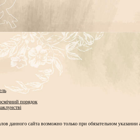
ель
космічний порядок
чаклунстві
лов данного сайта возможно только при обязательном указании а