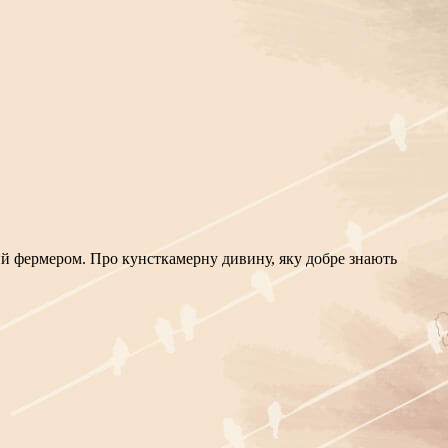
ний фермером. Про кунсткамерну дивину, яку добре знають