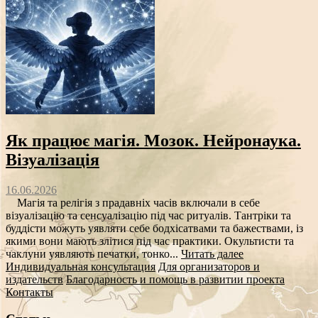
Як працює магія. Мозок. Нейронаука.
Візуалізація
16.06.2026
Магія та релігія з прадавніх часів включали в себе
візуалізацію та сенсуалізацію під час ритуалів. Тантріки та
буддісти можуть уявляти себе бодхісатвами та бажествами, із
якими вони мають злітися під час практики. Окультисти та
чаклуни уявляють печатки, тонко...
Читать далее
Индивидуальная консультация
Для организаторов и
издательств
Благодарность и помощь в развитии проекта
Контакты