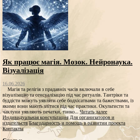
Як працює магія. Мозок. Нейронаука.
Візуалізація
16.06.2026
Магія та релігія з прадавніх часів включали в себе
візуалізацію та сенсуалізацію під час ритуалів. Тантріки та
буддісти можуть уявляти себе бодхісатвами та бажествами, із
якими вони мають злітися під час практики. Окультисти та
чаклуни уявляють печатки, тонко...
Читать далее
Индивидуальная консультация
Для организаторов и
издательств
Благодарность и помощь в развитии проекта
Контакты