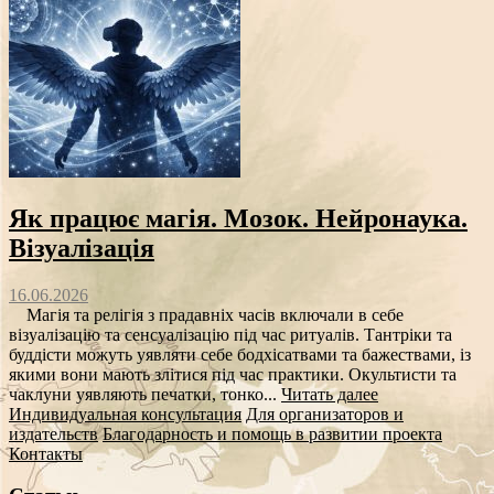
Як працює магія. Мозок. Нейронаука.
Візуалізація
16.06.2026
Магія та релігія з прадавніх часів включали в себе
візуалізацію та сенсуалізацію під час ритуалів. Тантріки та
буддісти можуть уявляти себе бодхісатвами та бажествами, із
якими вони мають злітися під час практики. Окультисти та
чаклуни уявляють печатки, тонко...
Читать далее
Индивидуальная консультация
Для организаторов и
издательств
Благодарность и помощь в развитии проекта
Контакты