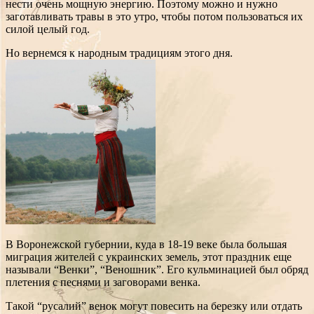
нести очень мощную энергию. Поэтому можно и нужно
заготавливать травы в это утро, чтобы потом пользоваться их
силой целый год.
Но вернемся к народным традициям этого дня.
В Воронежской губернии, куда в 18-19 веке была большая
миграция жителей с украинских земель, этот праздник еще
называли “Венки”, “Веношник”. Его кульминацией был обряд
плетения с песнями и заговорами венка.
Такой “русалий” венок могут повесить на березку или отдать