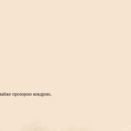
 майже прозорою ковдрою,