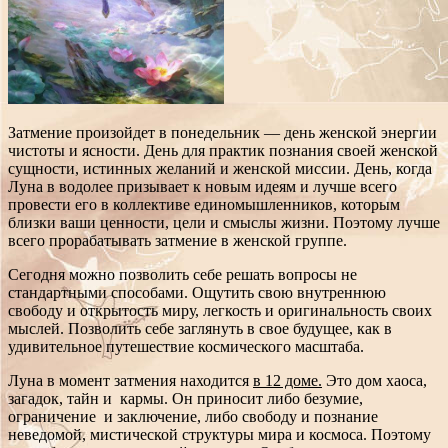
Затмение произойдет в понедельник — день женской энергии
чистоты и ясности. День для практик познания своей женской
сущности, истинных желаний и женской миссии. День, когда
Луна в водолее призывает к новым идеям и лучше всего
провести его в коллективе единомышленников, которым
близки ваши ценности, цели и смыслы жизни. Поэтому лучше
всего прорабатывать затмение в женской группе.
Сегодня можно позволить себе решать вопросы не
стандартными способами. Ощутить свою внутреннюю
свободу и открытость миру, легкость и оригинальность своих
мыслей. Позволить себе заглянуть в свое будущее, как в
удивительное путешествие космического масштаба.
Луна в момент затмения находится
в 12 доме.
Это дом хаоса,
загадок, тайн и кармы. Он приносит либо безумие,
ограничение и заключение, либо свободу и познание
неведомой, мистической структуры мира и космоса. Поэтому