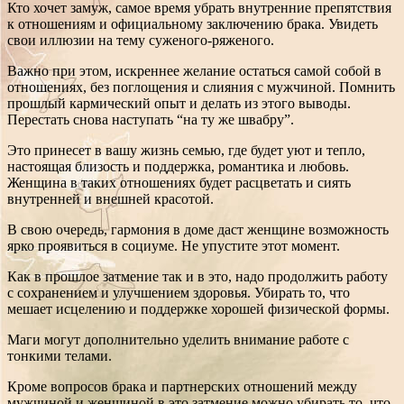
Кто хочет замуж, самое время убрать внутренние препятствия
к отношениям и официальному заключению брака. Увидеть
свои иллюзии на тему суженого-ряженого.
Важно при этом, искреннее желание остаться самой собой в
отношениях, без поглощения и слияния с мужчиной. Помнить
прошлый кармический опыт и делать из этого выводы.
Перестать снова наступать “на ту же швабру”.
Это принесет в вашу жизнь семью, где будет уют и тепло,
настоящая близость и поддержка, романтика и любовь.
Женщина в таких отношениях будет расцветать и сиять
внутренней и внешней красотой.
В свою очередь, гармония в доме даст женщине возможность
ярко проявиться в социуме. Не упустите этот момент.
Как в прошлое затмение так и в это, надо продолжить работу
с сохранением и улучшением здоровья. Убирать то, что
мешает исцелению и поддержке хорошей физической формы.
Маги могут дополнительно уделить внимание работе с
тонкими телами.
Кроме вопросов брака и партнерских отношений между
мужчиной и женщиной в это затмение можно убирать то, что