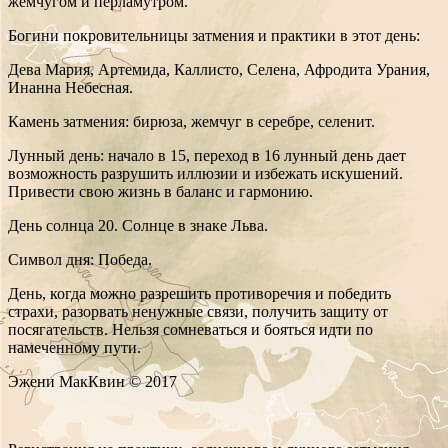
жемчугом и перламутром.
Богини покровительницы затмения и практики в этот день:
Дева Мария, Артемида, Каллисто, Селена, Афродита Урания,
Инанна Небесная.
Камень затмения: бирюза, жемчуг в серебре, селенит.
Лунный день: начало в 15, переход в 16 лунный день дает
возможность разрушить иллюзии и избежать искушений.
Привести свою жизнь в баланс и гармонию.
День солнца 20. Солнце в знаке Льва.
Символ дня: Победа.
День, когда можно разрешить противоречия и победить
страхи, разорвать ненужные связи, получить защиту от
посягательств. Нельзя сомневаться и бояться идти по
намеченному пути.
Эжени МакКвин © 2017