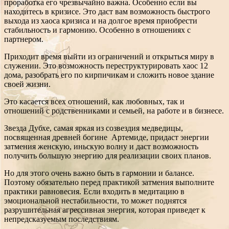
проработка его чрезвычайно важна. Особенно если вы
находитесь в кризисе. Это даст вам возможность быстрого
выхода из хаоса кризиса и на долгое время приобрести
стабильность и гармонию. Особенно в отношениях с
партнером.
Приходит время выйти из ограничений и открыться миру в
служении. Это возможность переструктурировать хаос 12
дома, разобрать его по кирпичикам и сложить новое здание
своей жизни.
Это касается всех отношений, как любовных, так и
отношений с родственниками и семьей, на работе и в бизнесе.
Звезда Дубхе, самая яркая из созвездия медведицы,
посвященная древней богине Артемиде, придаст энергии
затмения женскую, иньскую волну и даст возможность
получить большую энергию для реализации своих планов.
Но для этого очень важно быть в гармонии и балансе.
Поэтому обязательно перед практикой затмения выполните
практики равновесия. Если входить в медитацию в
эмоциональной нестабильности, то может поднятся
разрушительная агрессивная энергия, которая приведет к
непредсказуемым последствиям.