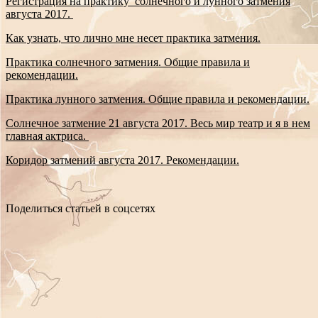
Регистрация на практику солнечного и лунного затмения
августа 2017.
Как узнать, что лично мне несет практика затмения.
Практика солнечного затмения. Общие правила и
рекомендации.
Практика лунного затмения. Общие правила и рекомендации.
Солнечное затмение 21 августа 2017. Весь мир театр и я в нем
главная актриса.
Коридор затмений августа 2017. Рекомендации.
Поделиться статьей в соцсетях