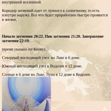
внутренней вселенной.
Коридор затмений идет от лунного к солнечному, то есть
изнутри наружу. Все что будет проработано быстро проявится
в жизни.
Начало затмения 20:22. Пик затмения 21:20. Завершение
затмения 22:19.
(время указано по Киеву).
Северный восходящий узел во Льве в 6 доме.
Южный нисходящий узел в Водолее в 12 доме.
Солнце в 6 доме во Льве. Луна в 12 доме в Водолее.