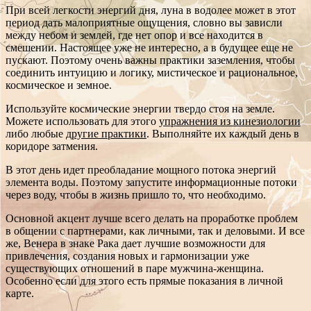
При всей легкости энергий дня, луна в водолее может в этот
период дать малоприятные ощущения, словно вы зависли
между небом и землей, где нет опор и все находится в
смешении. Настоящее уже не интересно, а в будущее еще не
пускают. Поэтому очень важны практики заземления, чтобы
соединить интуицию и логику, мистическое и рациональное,
космическое и земное.
Используйте космические энергии твердо стоя на земле.
Можете использовать для этого
упражнения из кинезиологии
либо любые
другие практики
. Выполняйте их каждый день в
коридоре затмения.
В этот день идет преобладание мощного потока энергий
элемента воды. Поэтому запустите информационные потоки
через воду, чтобы в жизнь пришло то, что необходимо.
Основной акцент лучше всего делать на проработке проблем
в общении с партнерами, как личными, так и деловыми. И все
же, Венера в знаке Рака дает лучшие возможности для
привлечения, создания новых и гармонизации уже
существующих отношений в паре мужчина-женщина.
Особенно если для этого есть прямые показания в личной
карте.