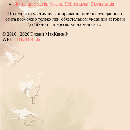
Як працює магія. Мозок. Нейронаука. Візуалізація
Полное или частичное копирование материалов данного
сайта возможно только при обязательном указании автора и
активной гиперссылки на мой сайт.
© 2016 - 2026 Эжени МакКвин®
WEB
-
ITKIN.studio