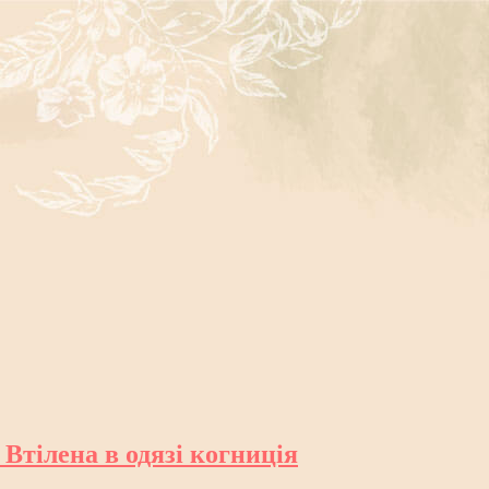
 Втілена в одязі когниція