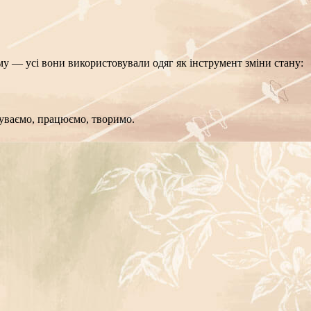
вому — усі вони використовували одяг як інструмент зміни стану:
чуваємо, працюємо, творимо.