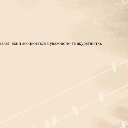
лат, який асоціюється з уважністю та акуратністю.