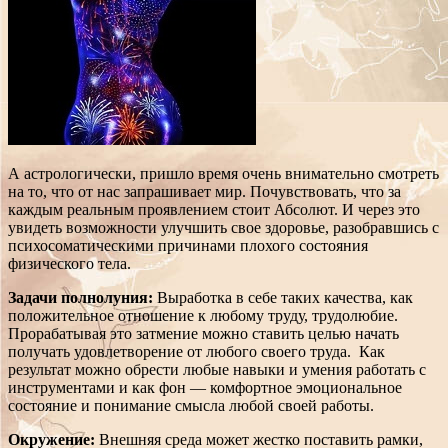
А астрологически, пришло время очень внимательно смотреть
на то, что от нас запрашивает мир. Почувствовать, что за
каждым реальным проявлением стоит Абсолют. И через это
увидеть возможности улучшить свое здоровье, разобравшись с
психосоматическими причинами плохого состояния
физического тела.
Задачи полнолуния:
Выработка в себе таких качества, как
положительное отношение к любому труду, трудолюбие.
Прорабатывая это затмение можно ставить целью начать
получать удовлетворение от любого своего труда. Как
результат можно обрести любые навыки и умения работать с
инструментами и как фон — комфортное эмоциональное
состояние и понимание смысла любой своей работы.
Окружение:
Внешняя среда может жестко поставить рамки,