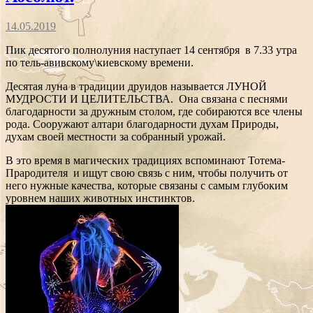
14.05.2019
Пик десятого полнолуния наступает 14 сентября в 7.33 утра
по тель-авивскому\киевскому времени.
Десятая луна в традиции друидов называется ЛУНОЙ
МУДРОСТИ И ЦЕЛИТЕЛЬСТВА. Она связана с песнями
благодарности за дружным столом, где собираются все члены
рода. Сооружают алтари благодарности духам Природы,
духам своей местности за собранный урожай.
В это время в магических традициях вспоминают Тотема-
Прародителя и ищут свою связь с ним, чтобы получить от
него нужные качества, которые связаны с самым глубоким
уровнем наших животных инстинктов.