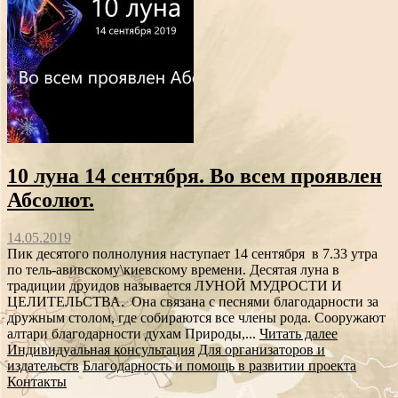
10 луна 14 сентября. Во всем проявлен
Абсолют.
14.05.2019
Пик десятого полнолуния наступает 14 сентября в 7.33 утра
по тель-авивскому\киевскому времени. Десятая луна в
традиции друидов называется ЛУНОЙ МУДРОСТИ И
ЦЕЛИТЕЛЬСТВА. Она связана с песнями благодарности за
дружным столом, где собираются все члены рода. Сооружают
алтари благодарности духам Природы,...
Читать далее
Индивидуальная консультация
Для организаторов и
издательств
Благодарность и помощь в развитии проекта
Контакты