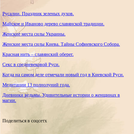
Русалии. Праздник зеленых духов.
Майское и Иваново дерево славянской традиции.
Женские места силы Украины.
Женские места силы Киева. Тайны Софиевского Собора.
Красная нить – славянский оберег.
Секс в средневековой Руси.
Когда на самом деле отмечали новый год в Киевской Руси.
Медитации 13 полнолуний года.
Дневники ведьмы. Удивительные истории о женщинах в
магии.
Поделиться в соцсетх