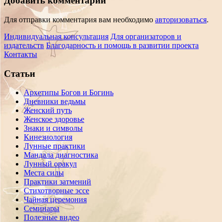
Добавить комментарий
Для отправки комментария вам необходимо
авторизоваться
.
Индивидуальная консультация
Для организаторов и
издательств
Благодарность и помощь в развитии проекта
Контакты
Статьи
Архетипы Богов и Богинь
Дневники ведьмы
Женский путь
Женское здоровье
Знаки и символы
Кинезиология
Лунные практики
Мандала диагностика
Лунный оракул
Места силы
Практики затмений
Стихотворные эссе
Чайная церемония
Семинары
Полезные видео