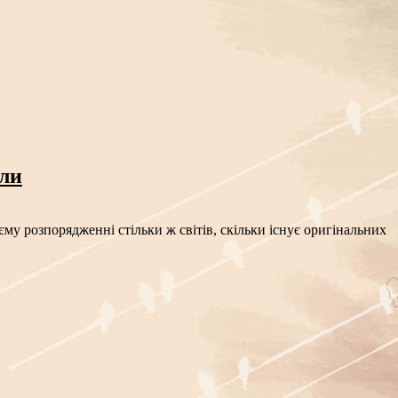
сли
му розпорядженні стільки ж світів, скільки існує оригінальних