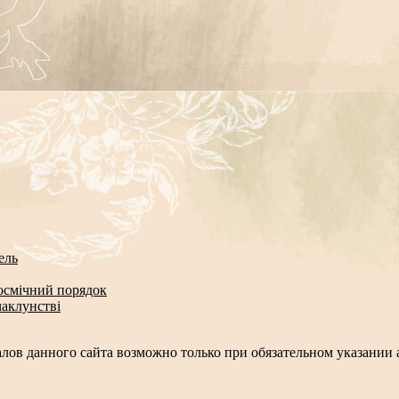
ель
космічний порядок
чаклунстві
лов данного сайта возможно только при обязательном указании а