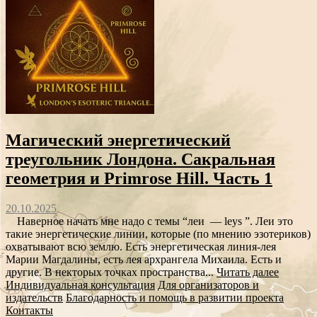
Магический энергетический
треугольник Лондона. Сакральная
геометрия и Primrose Hill. Часть 1
20.10.2025
Наверное начать мне надо с темы “леи — leys ”. Леи это
такие энергетические линии, которые (по мнению эзотериков)
охватывают всю землю. Есть энергетическая линия-лея
Марии Магдалины, есть лея архрангела Михаила. Есть и
другие. В некторых точках пространства...
Читать далее
Индивидуальная консультация
Для организаторов и
издательств
Благодарность и помощь в развитии проекта
Контакты