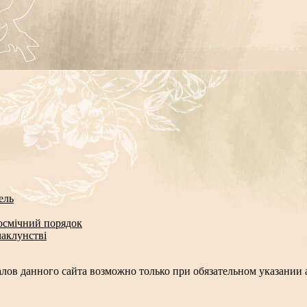
ель
космічний порядок
чаклунстві
лов данного сайта возможно только при обязательном указании а