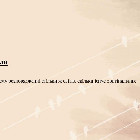
сли
му розпорядженні стільки ж світів, скільки існує оригінальних