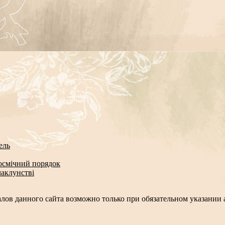
ель
космічний порядок
чаклунстві
лов данного сайта возможно только при обязательном указании а