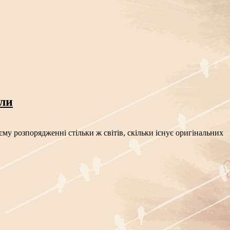
сли
му розпорядженні стільки ж світів, скільки існує оригінальних