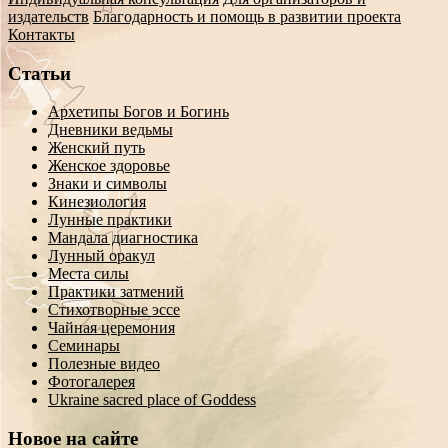
издательств
Благодарность и помощь в развитии проекта
Контакты
Статьи
Архетипы Богов и Богинь
Дневники ведьмы
Женский путь
Женское здоровье
Знаки и символы
Кинезиология
Лунные практики
Мандала диагностика
Лунный оракул
Места силы
Практики затмений
Стихотворные эссе
Чайная церемония
Семинары
Полезные видео
Фотогалерея
Ukraine sacred place of Goddess
Новое на сайте