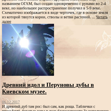
названием ОГАМ, был создан одновременно с рунами во 2-4
веке, но наибольшее распространение получил в 5-9 веке.
Схематично изображается в виде черточек, где в основе земля
из которой тянутся корни, стволы и ветви растений. ...
Читать
далее
Древний идол и Перуновы дубы в
Киевском музее.
06.12.2017
И древний дуб там рос: был сам, как роща. Таблички с
просьбами, богатые дары в знак благодарности За исполнение