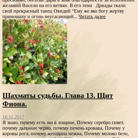
желаний Висели на его ветвях. В его тени Дриады ткали
свой прекрасный танец Овидий “Ему же яко богу жертву
приношаху и огонь неугасающий...
Читать далее
Шахматы судьбы. Глава 13. Щит
Фиона.
16.11.2017
Я знаю, почему есть эхо в лощине, Почему серебро сияет,
почему дыхание черно, почему печень кровава, Почему у
коровы рога, почему женщина нежна, Почему молоко бело,