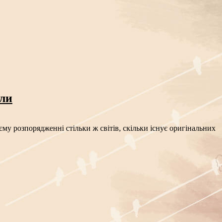
сли
му розпорядженні стільки ж світів, скільки існує оригінальних