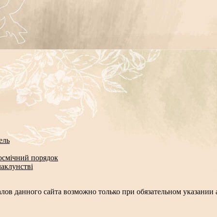
ель
космічний порядок
чаклунстві
лов данного сайта возможно только при обязательном указании а