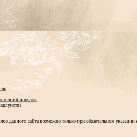
ель
космічний порядок
чаклунстві
лов данного сайта возможно только при обязательном указании а