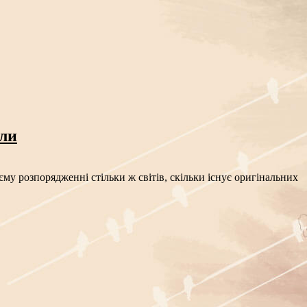
сли
му розпорядженні стільки ж світів, скільки існує оригінальних