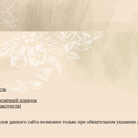
ель
космічний порядок
чаклунстві
лов данного сайта возможно только при обязательном указании а