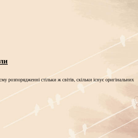
сли
му розпорядженні стільки ж світів, скільки існує оригінальних