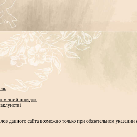
ель
космічний порядок
чаклунстві
лов данного сайта возможно только при обязательном указании а