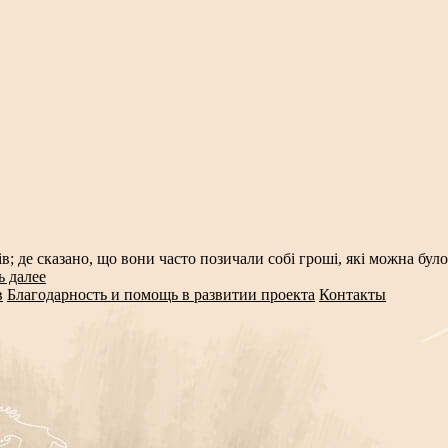
де сказано, що вони часто позичали собі гроші, які можна було 
ь далее
в
Благодарность и помощь в развитии проекта
Контакты