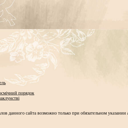
ель
космічний порядок
чаклунстві
лов данного сайта возможно только при обязательном указании а