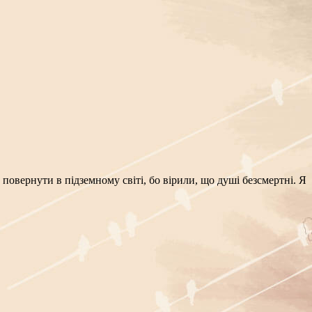
повернути в підземному світі, бо вірили, що душі безсмертні. Я