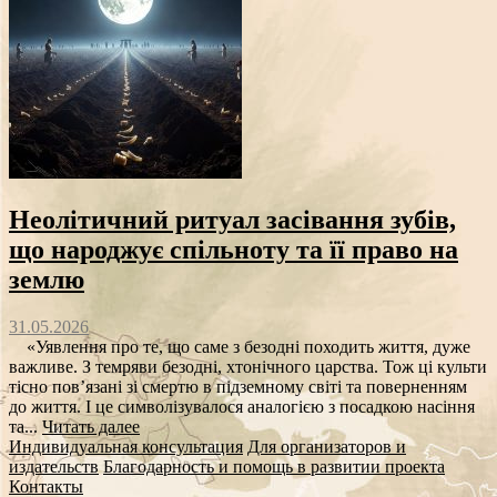
Неолітичний ритуал засівання зубів,
що народжує спільноту та її право на
землю
31.05.2026
«Уявлення про те, що саме з безодні походить життя, дуже
важливе. З темряви безодні, хтонічного царства. Тож ці культи
тісно пов’язані зі смертю в підземному світі та поверненням
до життя. І це символізувалося аналогією з посадкою насіння
та...
Читать далее
Индивидуальная консультация
Для организаторов и
издательств
Благодарность и помощь в развитии проекта
Контакты