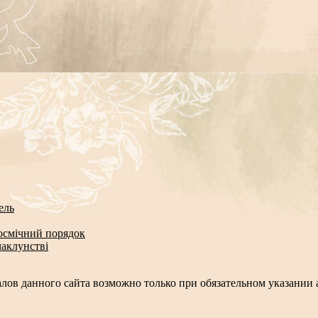
ель
космічний порядок
чаклунстві
лов данного сайта возможно только при обязательном указании а