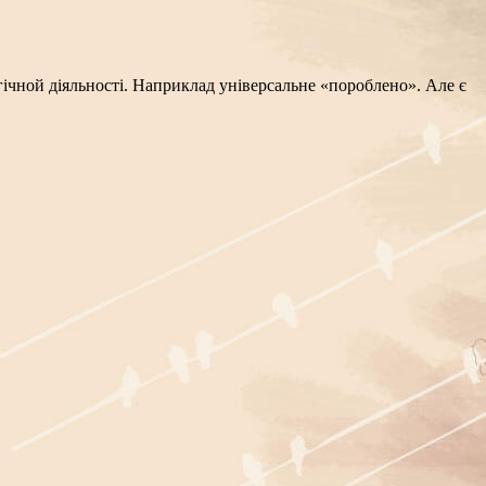
гічной діяльності. Наприклад універсальне «пороблено». Але є