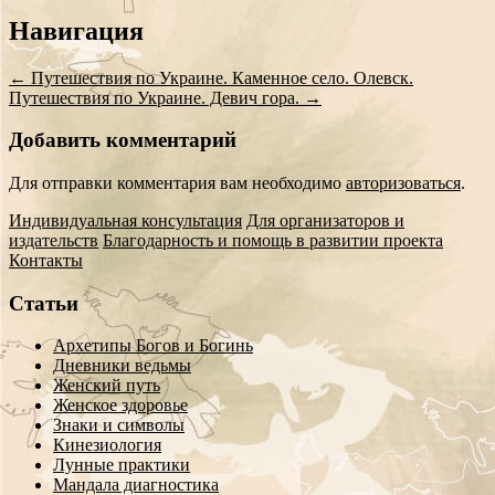
Сообщение
Навигация
навигации
←
Путешествия по Украине. Каменное село. Олевск.
Путешествия по Украине. Девич гора.
→
Добавить комментарий
Для отправки комментария вам необходимо
авторизоваться
.
Индивидуальная консультация
Для организаторов и
издательств
Благодарность и помощь в развитии проекта
Контакты
Статьи
Архетипы Богов и Богинь
Дневники ведьмы
Женский путь
Женское здоровье
Знаки и символы
Кинезиология
Лунные практики
Мандала диагностика