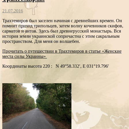
21.07.2016
Трахтемиров был заселен начиная с древнейших времен. Он
помнит приход трипольцев, затем волну кочевников скифов,
сарматов и антов. Здесь был древнерусский монастырь. Вся
история земли украинской сопричастна с этим сакральным
пространством. Для меня он волшебен.
Прочитать о путешествии в Трахтемиров в статье «Женские
места силы Украины»
Координаты высота 220 : N 49°58.332′, E 031°19.796′